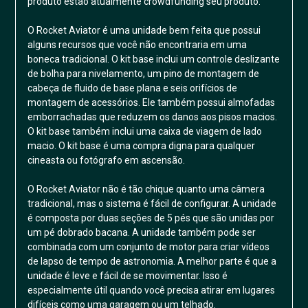
produto estão atualmente crowdfunding seu produto.
O Rocket Aviator é uma unidade bem feita que possui
alguns recursos que você não encontraria em uma
boneca tradicional. O kit base inclui um controle deslizante
de bolha para nivelamento, um pino de montagem de
cabeça de fluido de base plana e seis orifícios de
montagem de acessórios. Ele também possui almofadas
emborrachadas que reduzem os danos aos pisos macios.
O kit base também inclui uma caixa de viagem de lado
macio. O kit base é uma compra digna para qualquer
cineasta ou fotógrafo em ascensão.
O Rocket Aviator não é tão chique quanto uma câmera
tradicional, mas o sistema é fácil de configurar. A unidade
é composta por duas seções de 5 pés que são unidas por
um pé dobrado bacana. A unidade também pode ser
combinada com um conjunto de motor para criar vídeos
de lapso de tempo de astronomia. A melhor parte é que a
unidade é leve e fácil de se movimentar. Isso é
especialmente útil quando você precisa atirar em lugares
difíceis como uma garagem ou um telhado.