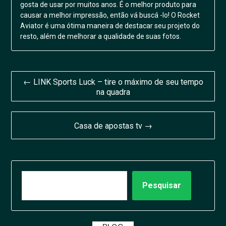
gosta de usar por muitos anos. É o melhor produto para
causar a melhor impressão, então vá buscá -lo! O Rocket
Aviator é uma ótima maneira de destacar seu projeto do
resto, além de melhorar a qualidade de suas fotos.
Navegação
← LINK Sports Luck – tire o máximo de seu tempo
na quadra
de
Post
Casa de apostas tv →
PESQUISAR
Pesquisar