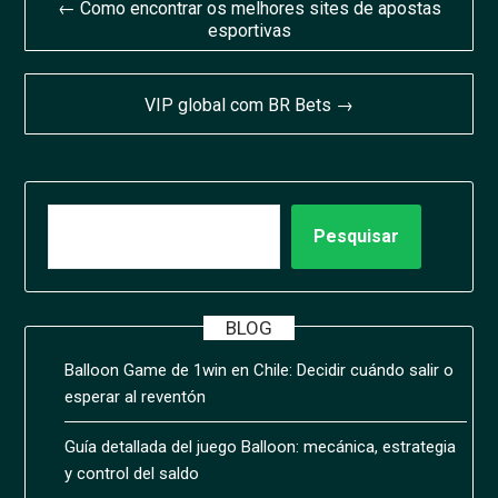
← Como encontrar os melhores sites de apostas
esportivas
de
Post
VIP global com BR Bets →
PESQUISAR
Pesquisar
BLOG
Balloon Game de 1win en Chile: Decidir cuándo salir o
esperar al reventón
Guía detallada del juego Balloon: mecánica, estrategia
y control del saldo