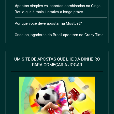
Apostas simples vs. apostas combinadas na Ginga
Bet: o que é mais lucrativo a longo prazo
Por que você deve apostar na Mostbet?
Onde os jogadores do Brasil apostam no Crazy Time
UM SITE DE APOSTAS QUE LHE DÁ DINHEIRO
PARA COMEÇAR A JOGAR