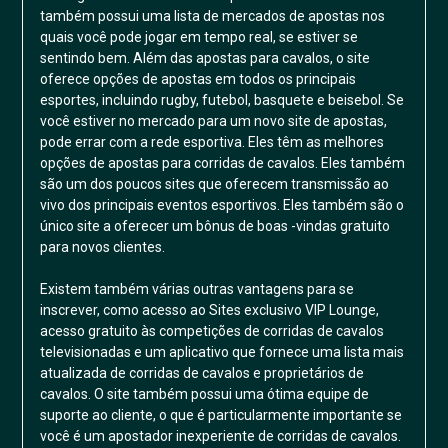
também possui uma lista de mercados de apostas nos
quais você pode jogar em tempo real, se estiver se
sentindo bem. Além das apostas para cavalos, o site
oferece opções de apostas em todos os principais
esportes, incluindo rugby, futebol, basquete e beisebol. Se
você estiver no mercado para um novo site de apostas,
pode errar com a rede esportiva. Eles têm as melhores
opções de apostas para corridas de cavalos. Eles também
são um dos poucos sites que oferecem transmissão ao
vivo dos principais eventos esportivos. Eles também são o
único site a oferecer um bônus de boas -vindas gratuito
para novos clientes.
Existem também várias outras vantagens para se
inscrever, como acesso ao Sites exclusivo VIP Lounge,
acesso gratuito às competições de corridas de cavalos
televisionadas e um aplicativo que fornece uma lista mais
atualizada de corridas de cavalos e proprietários de
cavalos. O site também possui uma ótima equipe de
suporte ao cliente, o que é particularmente importante se
você é um apostador inexperiente de corridas de cavalos.