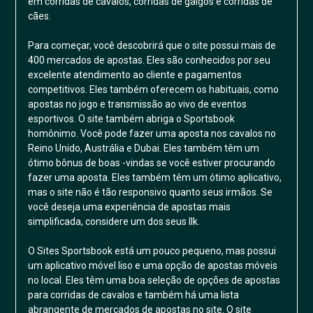
em corridas de cavalos, corridas de galgos e corridas de
cães.
Para começar, você descobrirá que o site possui mais de
400 mercados de apostas. Eles são conhecidos por seu
excelente atendimento ao cliente e pagamentos
competitivos. Eles também oferecem os habituais, como
apostas no jogo e transmissão ao vivo de eventos
esportivos. O site também abriga o Sportsbook
homônimo. Você pode fazer uma aposta nos cavalos no
Reino Unido, Austrália e Dubai. Eles também têm um
ótimo bônus de boas -vindas se você estiver procurando
fazer uma aposta. Eles também têm um ótimo aplicativo,
mas o site não é tão responsivo quanto seus irmãos. Se
você deseja uma experiência de apostas mais
simplificada, considere um dos seus Ilk.
O Sites Sportsbook está um pouco pequeno, mas possui
um aplicativo móvel liso e uma opção de apostas móveis
no local. Eles têm uma boa seleção de opções de apostas
para corridas de cavalos e também há uma lista
abrangente de mercados de apostas no site. O site